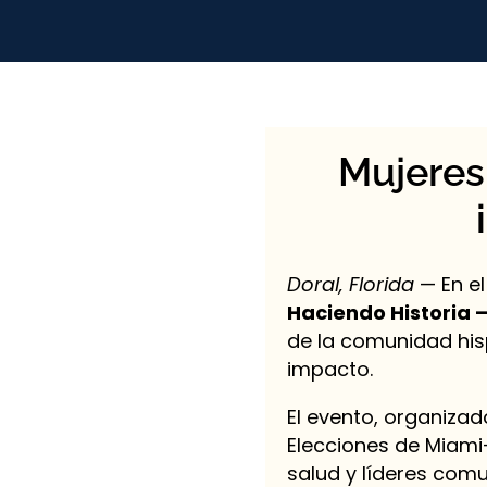
Mujeres
Doral, Florida
— En el
Haciendo Historia –
de la comunidad hisp
impacto.
El evento, organiza
Elecciones de Miami
salud y líderes comu