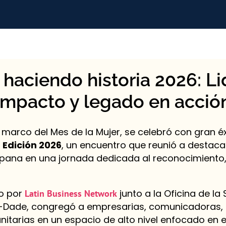
 haciendo historia 2026: Li
impacto y legado en acció
 marco del Mes de la Mujer, se celebró con gran é
 Edición 2026
, un encuentro que reunió a destaca
ana en una jornada dedicada al reconocimiento, l
do por
junto a la Oficina de la
Latin Business Network
-Dade, congregó a empresarias, comunicadoras, p
nitarias en un espacio de alto nivel enfocado en 