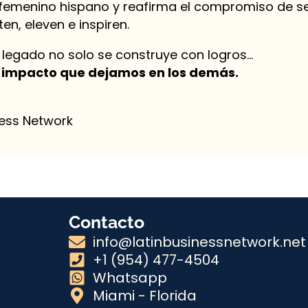
o femenino hispano y reafirma el compromiso de s
n, eleven e inspiren.
 legado no solo se construye con logros…
l impacto que dejamos en los demás.
ness Network
Contacto
info@latinbusinessnetwork.net
+1 (954) 477-4504
Whatsapp
Miami - Florida