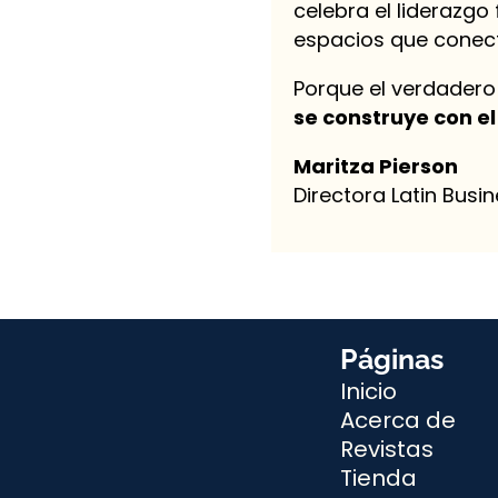
celebra el liderazg
espacios que conecte
Porque el verdadero
se construye con e
Maritza Pierson
Directora Latin Busi
Páginas
Inicio
Acerca de
Revistas
Tienda