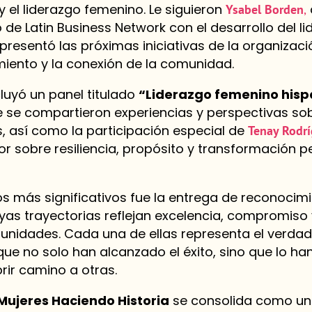
y el liderazgo femenino. Le siguieron
Ysabel Borden
,
de Latin Business Network con el desarrollo del li
 presentó las próximas iniciativas de la organizac
miento y la conexión de la comunidad.
luyó un panel titulado
“Liderazgo femenino hispa
 se compartieron experiencias y perspectivas sobr
s, así como la participación especial de
Tenay Rodr
r sobre resiliencia, propósito y transformación p
 más significativos fue la entrega de reconocim
uyas trayectorias reflejan excelencia, compromiso
nidades. Cada una de ellas representa el verdade
ue no solo han alcanzado el éxito, sino que lo ha
rir camino a otras.
Mujeres Haciendo Historia
se consolida como un