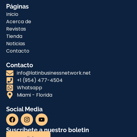
Páginas
Inicio
Acerca de
Revistas
Tienda
Noticias
Contacto
Contacto
info@latinbusinessnetwork.net
+1 (954) 477-4504
Whatsapp
Miami - Florida
Social Media
Suscríbete a nuestro boletin