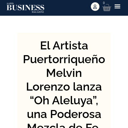
0
El Artista
Puertorriqueño
Melvin
Lorenzo lanza
“Oh Aleluya”,
una Poderosa
Mezcla de Fe,