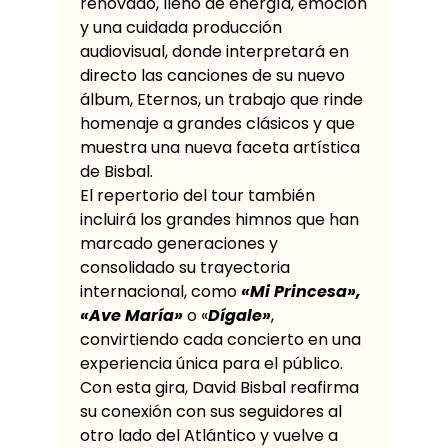
renovado, lleno de energía, emoción
y una cuidada producción
audiovisual, donde interpretará en
directo las canciones de su nuevo
álbum, Eternos, un trabajo que rinde
homenaje a grandes clásicos y que
muestra una nueva faceta artística
de Bisbal.
El repertorio del tour también
incluirá los grandes himnos que han
marcado generaciones y
consolidado su trayectoria
internacional, como
«Mi Princesa»,
«Ave María»
o «
Dígale»
,
convirtiendo cada concierto en una
experiencia única para el público.
Con esta gira, David Bisbal reafirma
su conexión con sus seguidores al
otro lado del Atlántico y vuelve a