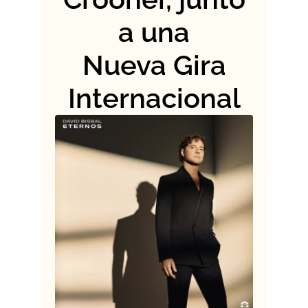
a una
Nueva Gira
Internacional