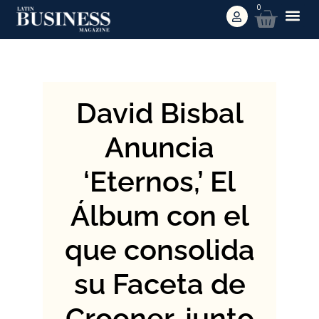
0
David Bisbal
Anuncia
‘Eternos,’ El
Álbum con el
que consolida
su Faceta de
Crooner, junto