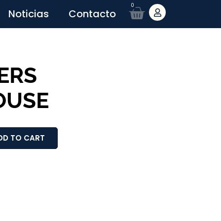
0
Noticias
Contacto
ERS
OUSE
DD TO CART