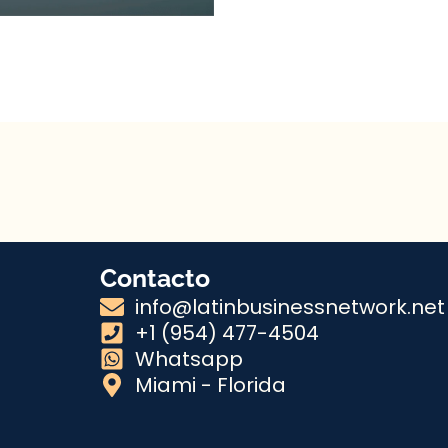
Contacto
info@latinbusinessnetwork.net
+1 (954) 477-4504
Whatsapp
Miami - Florida