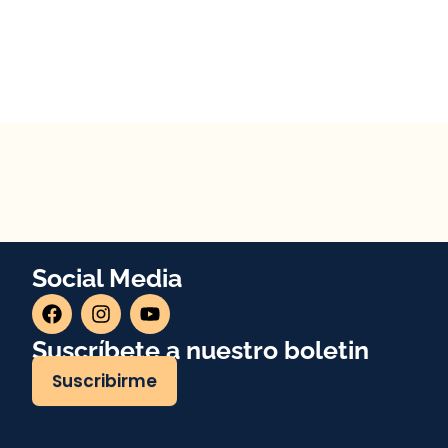
Social Media
Suscríbete a nuestro boletin
Suscribirme