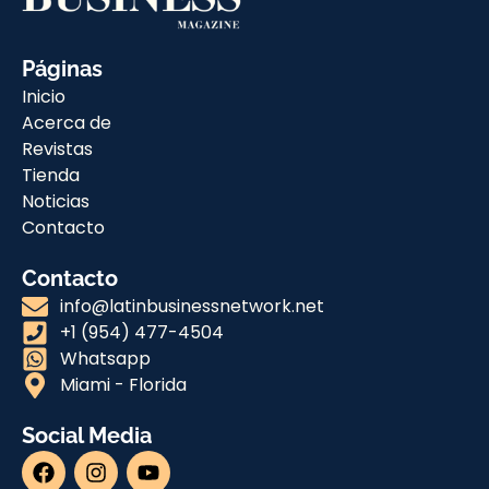
Páginas
Inicio
Acerca de
Revistas
Tienda
Noticias
Contacto
Contacto
info@latinbusinessnetwork.net
+1 (954) 477-4504
Whatsapp
Miami - Florida
Social Media